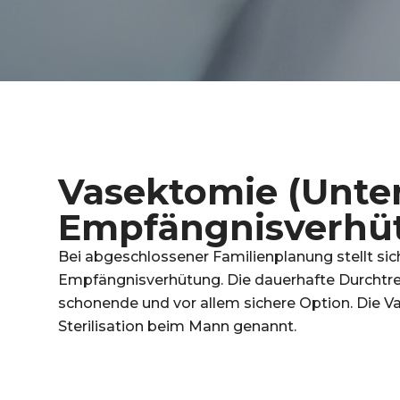
Vasektomie (Unter
Empfängnisverhü
Bei abgeschlossener Familienplanung stellt sich
Empfängnisverhütung. Die dauerhafte Durchtre
schonende und vor allem sichere Option. Die 
Sterilisation beim Mann genannt.