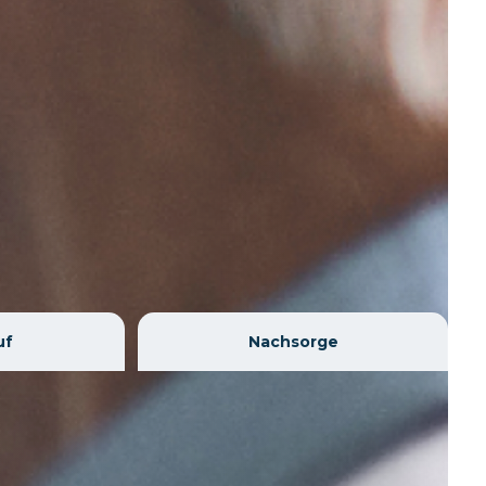
uf
Nachsorge