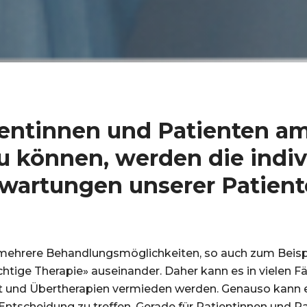
ientinnen und Patienten a
 können, werden die indivi
rwartungen unserer Patient
s mehrere Behandlungsmöglichkeiten, so auch zum Beispi
htige Therapie» auseinander. Daher kann es in vielen Fäl
rt und Übertherapien vermieden werden. Genauso kann
 Entscheidung zu treffen. Gerade für Patientinnen und Pat