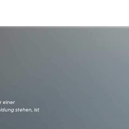
r einer
idung stehen, ist