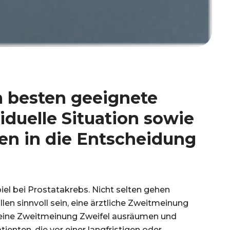
m besten geeignete
duelle Situation sowie
en in die Entscheidung
el bei Prostatakrebs. Nicht selten gehen
len sinnvoll sein, eine ärztliche Zweitmeinung
 eine Zweitmeinung Zweifel ausräumen und
ienten, die vor einer langfristigen oder