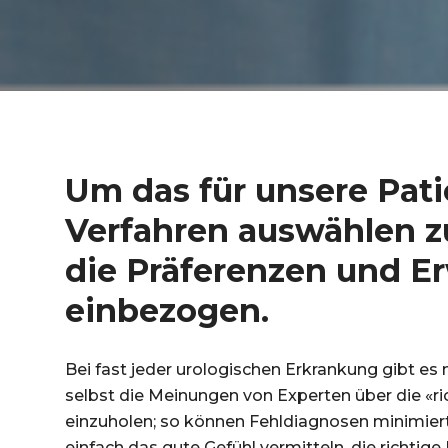
Um das für unsere Pat
Verfahren auswählen zu
die Präferenzen und E
einbezogen.
Bei fast jeder urologischen Erkrankung gibt e
selbst die Meinungen von Experten über die «ric
einzuholen; so können Fehldiagnosen minimie
einfach das gute Gefühl vermitteln, die richtige